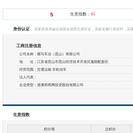
5
生意指数：
65
身份认证
卖家承诺用诚信保障金保障交易安全，卖家未履行承诺时，买
工商注册信息
公司名称：耀马车业（昆山）有限公司
地 址：江苏省昆山市昆山经济技术开发区蓬朗配套区
经营范围：交通运输 非机动车
法人代表：
企业类型：港澳和商网投资股份有限公司
生意指数
积分项
总积分