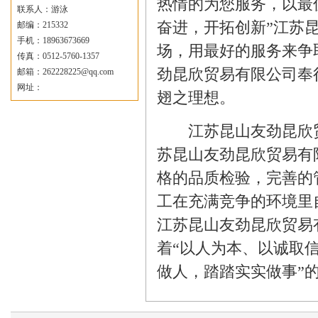
热情的为您服务，以最
联系人：游泳
奋进，开拓创新”江苏
邮编：215332
手机：18963673669
场，用最好的服务来争
传真：0512-5760-1357
劲昆欣贸易有限公司奉行
邮箱：
262228225@qq.com
网址：
翅之理想。
江苏昆山友劲昆欣贸易
苏昆山友劲昆欣贸易有
格的品质检验，完善的
工在充满竞争的环境里
江苏昆山友劲昆欣贸易
着“以人为本、以诚取
做人，踏踏实实做事”