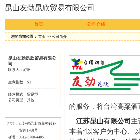
昆山友劲昆欣贸易有限公司
首页
公司介绍
您的当前位置：
首页
>> 公司简介
普通会员
公司简介
昆山友劲昆欣贸易有限公
司
联系人：游泳
生意指数：53
经营模式：贸易型
公司类型：其他
的服务，将台湾高粱酒
联系我们
江苏昆山
有限公司
主
地址：江苏省昆山市花桥镇花
本着“以客户为中心、以
安路1768号
电话：0512-5760-4405