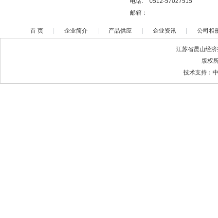
电话:
0512-57027515
邮箱：
首 页
|
企业简介
|
产品供应
|
企业资讯
|
公司相
江苏省昆山经济技
版权
技术支持：中