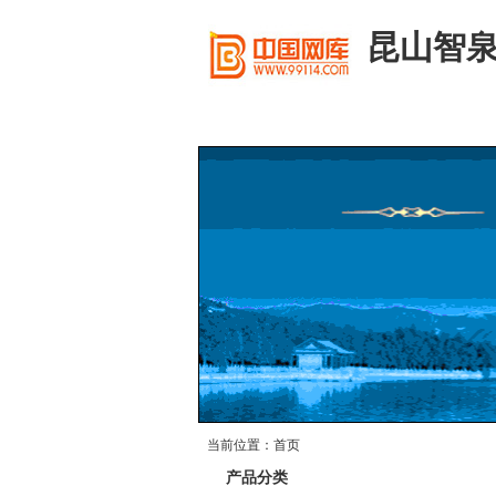
昆山智泉
首 页
公司简介
产品
当前位置：首页
产品分类